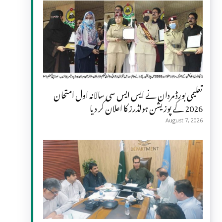
تعلیمی بورڈ مردان نے ایس ایس سی سالانہ اول امتحان
2026 کے پوزیشن ہولڈرز کا اعلان کر دیا
August 7, 2026