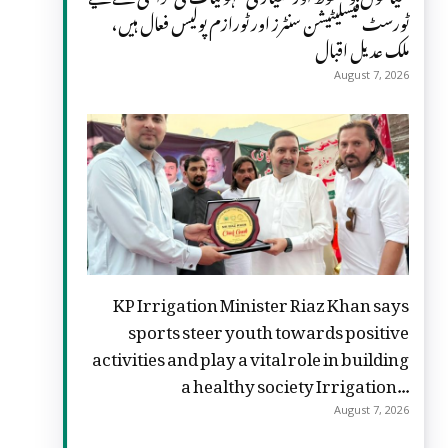
ٹورسٹ فیسلیٹیشن سنٹرز اور ٹورازم پولیس فعال ہیں،
ملک عدیل اقبال
August 7, 2026
KP Irrigation Minister Riaz Khan says
sports steer youth towards positive
activities and play a vital role in building
a healthy society Irrigation...
August 7, 2026