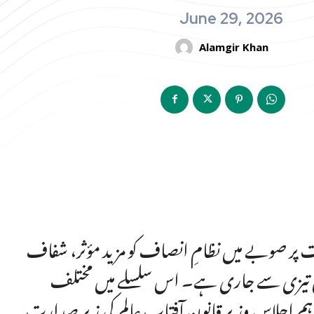
June 29, 2026
Alamgir Khan
ات پر صوبے میں نظامِ انصاف کو مزید مؤثر، شفاف
ل تیزی سے جاری ہے۔ اس سلسلے میں مختلف
ہم اجلاس وزیر قانون آفتاب عالم کی زیر صدارت