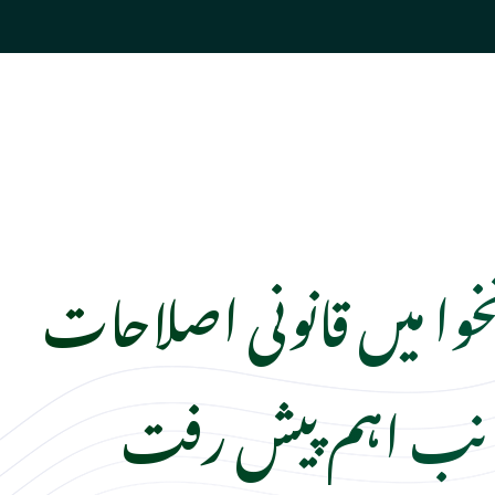
خوا میں قانونی اصلاحات
انب اہم پیش رفت