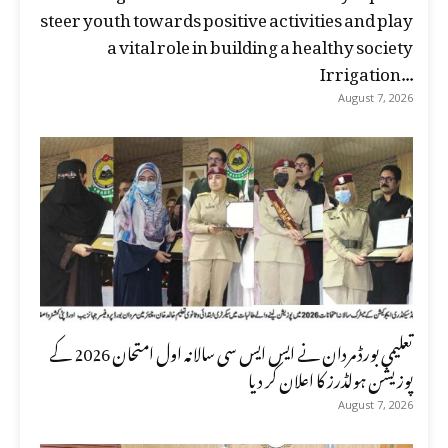
steer youth towards positive activities and play
a vital role in building a healthy society
Irrigation...
August 7, 2026
تعلیمی بورڈ مردان نے ایس ایس سی سالانہ اول امتحان 2026 کے
پوزیشن ہولڈرز کا اعلان کر دیا
August 7, 2026