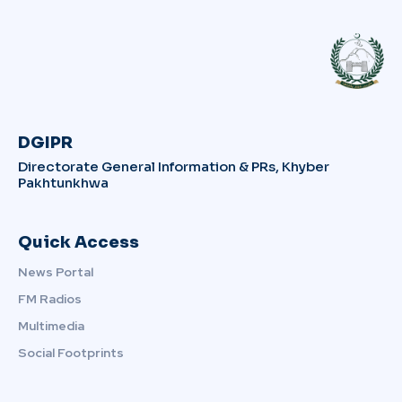
DGIPR
Directorate General Information & PRs, Khyber
Pakhtunkhwa
Quick Access
News Portal
FM Radios
Multimedia
Social Footprints