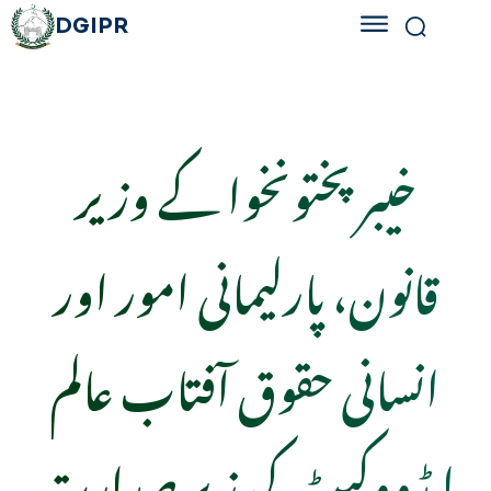
DGIPR
خیبرپختونخوا کے وزیر
قانون، پارلیمانی امور اور
انسانی حقوق آفتاب عالم
ایڈووکیٹ کی زیر صدارت