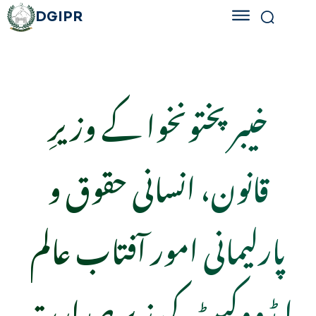
DGIPR
خیبر پختونخوا کے وزیرِ
قانون، انسانی حقوق و
پارلیمانی امور آفتاب عالم
ایڈووکیٹ کی زیر صدارت