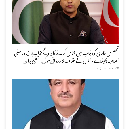
تحصیل غازی کو پنجاب میں شامل کرنے کا پروپیگنڈا بے بنیاد، جعلی
اعلامیہ پھیلانے والوں کے خلاف کارروائی ہوگی، شفیع جان
August 10, 2026