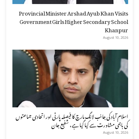
Provincial Minister Arshad Ayub Khan Visits
Government Girls Higher Secondary School
Khanpur
August 10, 2026
اسلام آباد کی جانب لانگ مارچ کا فیصلہ پارٹی اور اتحادی جماعتوں
کی باہمی مشاورت سے کیا گیا ہے، شفیع جان
August 10, 2026