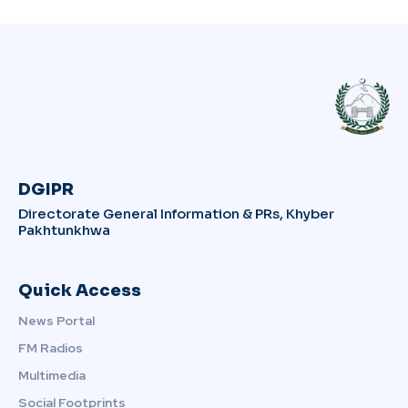
DGIPR
Directorate General Information & PRs, Khyber
Pakhtunkhwa
Quick Access
News Portal
FM Radios
Multimedia
Social Footprints