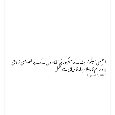
اسمبلی سیکرٹریٹ کے سیکیورٹی اہلکاروں کے لیے خصوصی تربیتی
پروگرام کا پہلا مرحلہ کامیابی سے مکمل
August 6, 2026