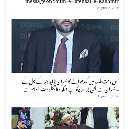
August 5, 2026
اس وقت ملک میں گندم آٹے کا بحران شاید دنیا کے تیل کے
بحران سے بھی بڑا ہو چکا ہے جبکہ وفاقیحکومت عوام سے...
August 5, 2026