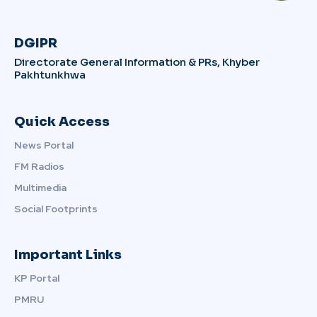
DGIPR
Directorate General Information & PRs, Khyber
Pakhtunkhwa
Quick Access
News Portal
FM Radios
Multimedia
Social Footprints
Important Links
KP Portal
PMRU