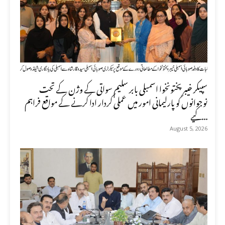
سپیکر خیبر پختونخوا اسمبلی بابر سلیم سواتی کے وژن کے تحت
نوجوانوں کو پارلیمانی امور میں عملی کردار ادا کرنے کے مواقع فراہم
کیے...
August 5, 2026