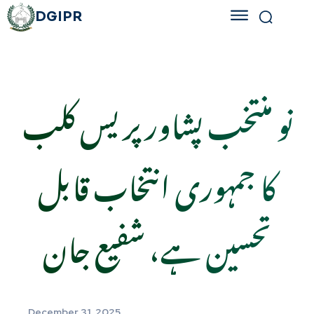
DGIPR
نو منتخب پشاور پریس کلب
کا جمہوری انتخاب قابل
تحسین ہے، شفیع جان
December 31, 2025