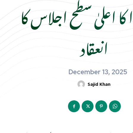
 کا اعلیٰ سطح اجلاس کا
انعقاد
December 13, 2025
Sajid Khan