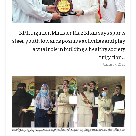
KP Irrigation Minister Riaz Khan says sports
steer youth towards positive activities and play
a vital role in building a healthy society
Irrigation...
August 7, 2026