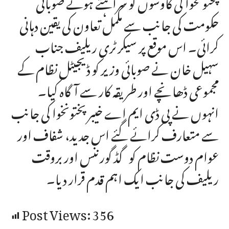
پختونخوا کی کاوشوں کو سراہتے ہوئے صوبائی
حکومت کی جانب سے مکمل تعاون کی یقین دہانی
کرائی۔ اس موقع پر سیکرٹری ریلیف جناب
سہیل خان نے صوبائی وزیر کو ڈیجیٹل نظام کے
مجموعی ڈھانچے اور طریقہ کار سے آگاہ کیا۔
انہوں نے پی ڈی ایم اے خیبر پختونخوا کی جانب
سے متعارف کرائے گئے اس جدید، شفاف اور
عوام دوست نظام کو گڈ گورننس اور بروقت
ریلیف کی جانب ایک اہم قدم قرار دیا۔
Post Views:
356