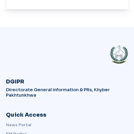
DGIPR
Directorate General Information & PRs, Khyber
Pakhtunkhwa
Quick Access
News Portal
FM Radios