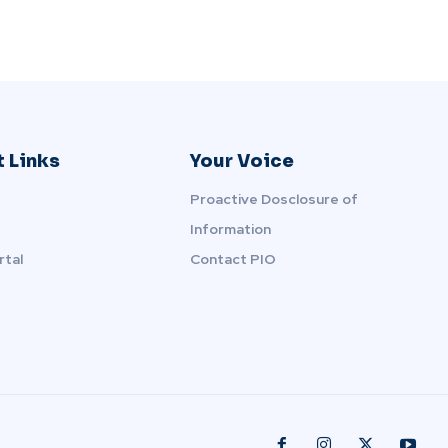
 Links
Your Voice
Proactive Dosclosure of
Information
rtal
Contact PIO