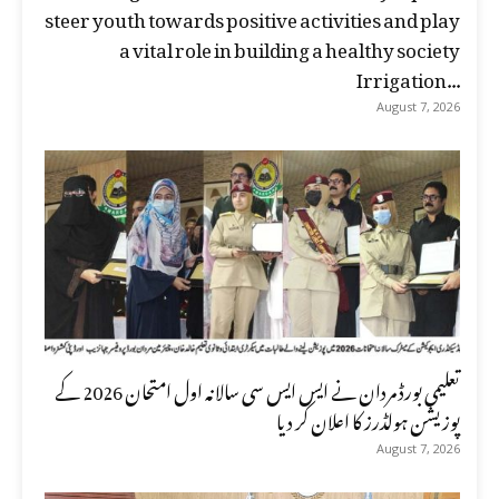
steer youth towards positive activities and play
a vital role in building a healthy society
Irrigation...
August 7, 2026
تعلیمی بورڈ مردان نے ایس ایس سی سالانہ اول امتحان 2026 کے
پوزیشن ہولڈرز کا اعلان کر دیا
August 7, 2026