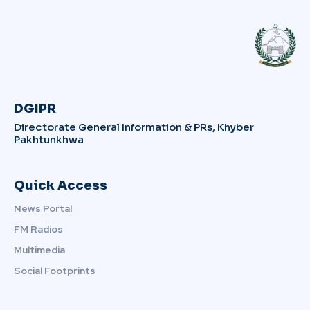
DGIPR
Directorate General Information & PRs, Khyber
Pakhtunkhwa
Quick Access
News Portal
FM Radios
Multimedia
Social Footprints