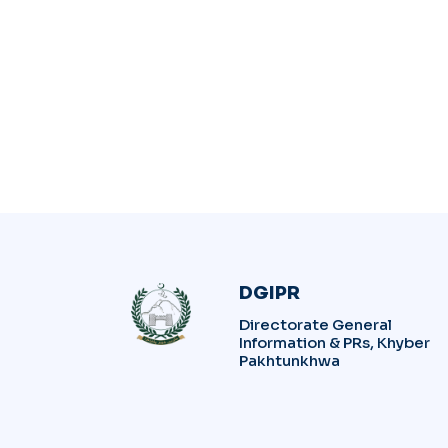
DGIPR
Directorate General
Information & PRs, Khyber
Pakhtunkhwa