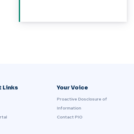
 Links
Your Voice
Proactive Dosclosure of
Information
rtal
Contact PIO