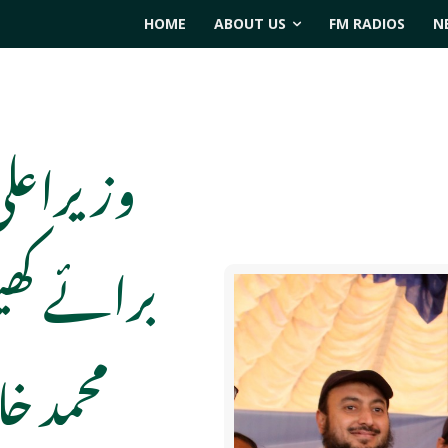
HOME
ABOUT US
FM RADIOS
N
وزیراعلی
برائے کھی
محمد خ