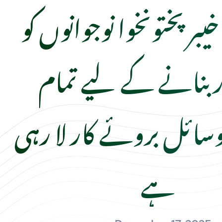
بر پختونخوا نوجوانوں کو
ار بنانے کے لیے تمام
سائل بروئے کار لا رہی
ہے