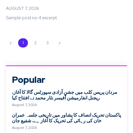
AUGUST 7, 2026
Sample post no 4 excerpt.
1
2
3
Popular
مردان پریس کلب میں جشنِ آزادی سپورٹس گالا کا آغاز،
ریجنل انفارمیشن آفیسر نثار محمد نے افتتاح کیا
August 7, 2026
پاکستان تحریک انصاف کا پشاور میں تاریخی جلسہ عمران
خان کی رہائی کی تحریک کا آغاز ہے، شفیع جان
August 7, 2026