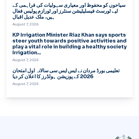
سیاحوں کو محفوظ اور معیاری سہولیات کی فراہمی کے
لیے ٹورسٹ فیسلیٹیشن سنٹرز اور ٹورازم پولیس فعال
ہیں، ملک عدیل اقبال
August 7, 2026
KP Irrigation Minister Riaz Khan says sports
steer youth towards positive activities and
play a vital role in building a healthy society
Irrigation...
August 7, 2026
تعلیمی بورڈ مردان نے ایس ایس سی سالانہ اول امتحان
2026 کے پوزیشن ہولڈرز کا اعلان کر دیا
August 7, 2026