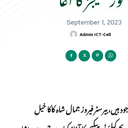
September 1, 2023
Admin ICT-Cell
 ہیں، بیرسٹر فیروز جمال شاہ کاکا خیل
 کیلئے ٹور پیکیجز کا آغاز کیا ہے جس میں پشاور