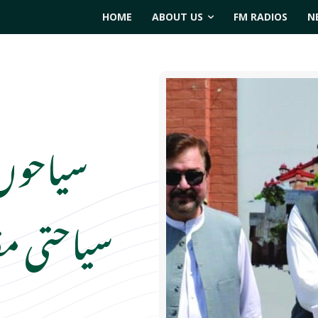
HOME
ABOUT US
FM RADIOS
N
سیاحوں 
سیاحتی مق