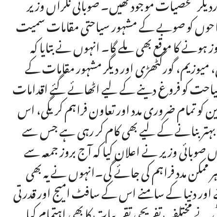
اوردیگر شخصیات موجود تھیں۔ صوبائی نگراں وزیر
ں سیاحوں کو صوبے کے مشہور سیاحتی مقامات سمیت
ہونے کا موقع بھی ملے گا۔ انہوں نے بتایا کہ
یوزیم، گورگٹھڑی اور دیگر مشہور مقامات کے
حت کو فروغ دینے کے لیے اٹھائے گئے اقدامات
 کو تمام ضروری مدد اور تعاون فراہم کریگی، اس
بہتر بنانے کے لیے بھی کام کر رہی ہے جس سے
 صوبائی وزیر نے اعلان کیا کہ آج بروز جمعہ سے
ں ہر ممکن مدد فراہم کی جائے گی۔انہوں نے یہ بھی
ینے اور دنیا کے سامنے اس کے سافٹ امیج اور قدرتی
 نے مختلف تفریحی تقریبات کا بھی اہتمام کیا