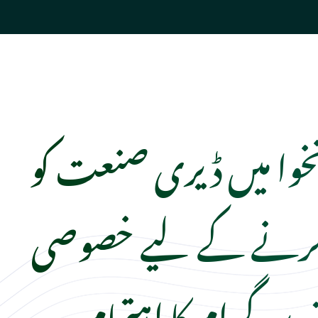
ونخوا میں ڈیری صنعت کو
کرنے کے لیے خصوصی
ی پروگرام کا اہتمام