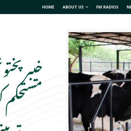
HOME
ABOUT US
FM RADIOS
N
خیبر پخت
مستحکم 
تربیت