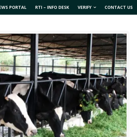
EWS PORTAL
RTI – INFO DESK
VERIFY
CONTACT US