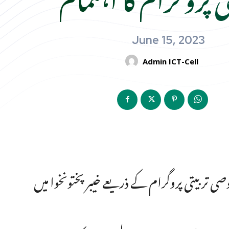
June 15, 2023
Admin ICT-Cell
صی تربیتی پروگرام کے ذریعے خیبر پختونخوا میں