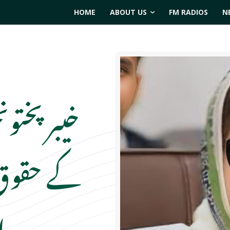
HOME
ABOUT US
FM RADIOS
N
خیبر پختو
کے حقوق 
ا