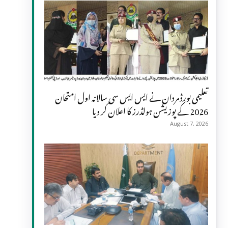
تعلیمی بورڈ مردان نے ایس ایس سی سالانہ اول امتحان
2026 کے پوزیشن ہولڈرز کا اعلان کر دیا
August 7, 2026