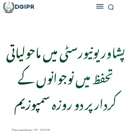
DGIPR
پشاور یونیورسٹی میں ماحولیاتی
تحفظ میں نوجوانوں کے
کردار پر دو روزہ سمپوزیم
December 17, 2025