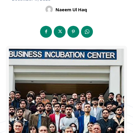
Naeem Ul Haq