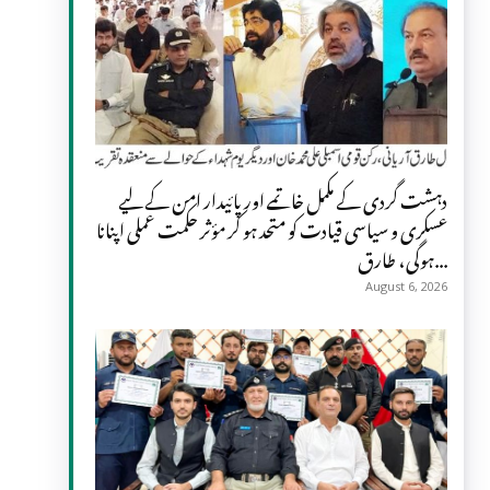
دہشت گردی کے مکمل خاتمے اور پائیدار امن کے لیے
عسکری و سیاسی قیادت کو متحد ہو کر مؤثر حکمت عملی اپنانا
ہوگی، طارق...
August 6, 2026