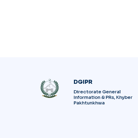
DGIPR
Directorate General
Information & PRs, Khyber
Pakhtunkhwa