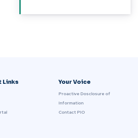
 Links
Your Voice
Proactive Dosclosure of
Information
rtal
Contact PIO