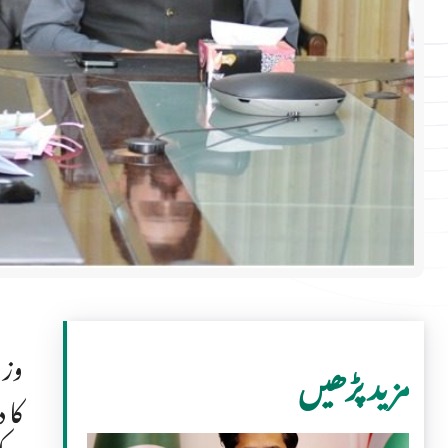
وزی
مزید پڑھیں