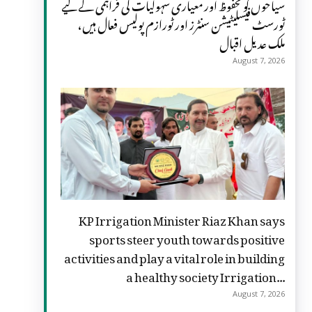
سیاحوں کو محفوظ اور معیاری سہولیات کی فراہمی کے لیے
ٹورسٹ فیسلیٹیشن سنٹرز اور ٹورازم پولیس فعال ہیں،
ملک عدیل اقبال
August 7, 2026
KP Irrigation Minister Riaz Khan says
sports steer youth towards positive
activities and play a vital role in building
a healthy society Irrigation...
August 7, 2026