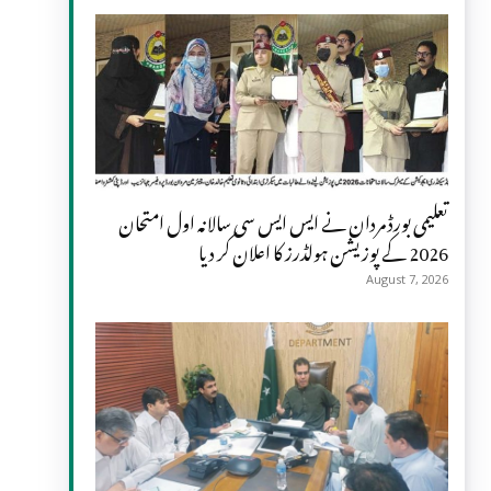
تعلیمی بورڈ مردان نے ایس ایس سی سالانہ اول امتحان
2026 کے پوزیشن ہولڈرز کا اعلان کر دیا
August 7, 2026