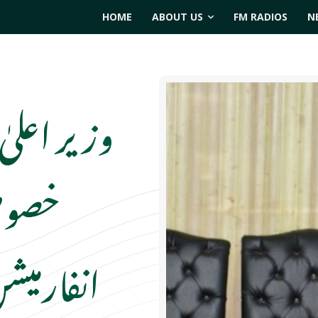
HOME
ABOUT US
FM RADIOS
N
وزیر اعلیٰ
خصوص
انفارمیش