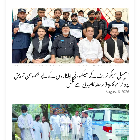
اسمبلی سیکرٹریٹ کے سیکیورٹی اہلکاروں کے لیے خصوصی تربیتی
پروگرام کا پہلا مرحلہ کامیابی سے مکمل
August 6, 2026