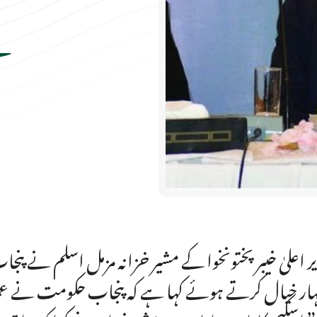
ہ
ر اعلیٰ خیبر پختونخوا کے مشیر خزانہ مزمل اسلم نے
ار خیال کرتے ہوئے کہا ہے کہ پنجاب حکومت نے عمران خ