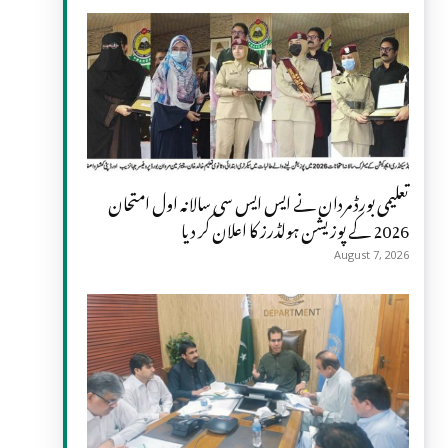
تعلیمی بورڈ مردان نے ایس ایس سی سالانہ اول امتحان
2026 کے پوزیشن ہولڈرز کا اعلان کر دیا
August 7, 2026