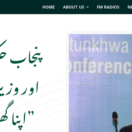
HOME
ABOUT US
FM RADIOS
N
پنجاب ح
اور وزیرا
”اپنا گھ