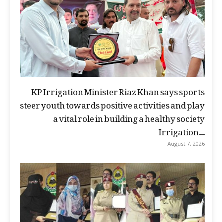
KP Irrigation Minister Riaz Khan says sports
steer youth towards positive activities and play
a vital role in building a healthy society
Irrigation...
August 7, 2026