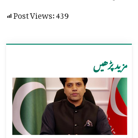
Post Views:
439
مزید پڑھیں