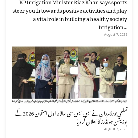
KP Irrigation Minister Riaz Khan says sports
steer youth towards positive activities and play
a vital role in building a healthy society
Irrigation...
August 7, 2026
تعلیمی بورڈ مردان نے ایس ایس سی سالانہ اول امتحان 2026 کے
پوزیشن ہولڈرز کا اعلان کر دیا
August 7, 2026