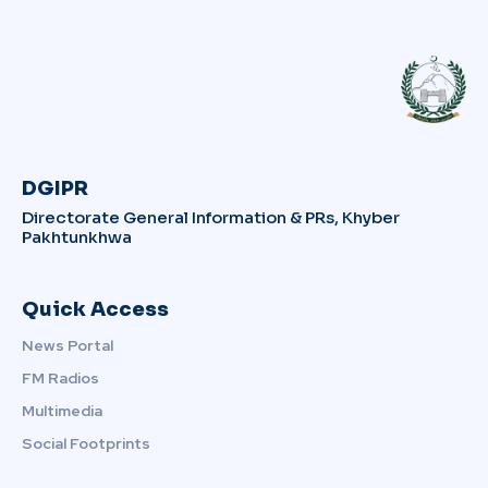
DGIPR
Directorate General Information & PRs, Khyber
Pakhtunkhwa
Quick Access
News Portal
FM Radios
Multimedia
Social Footprints