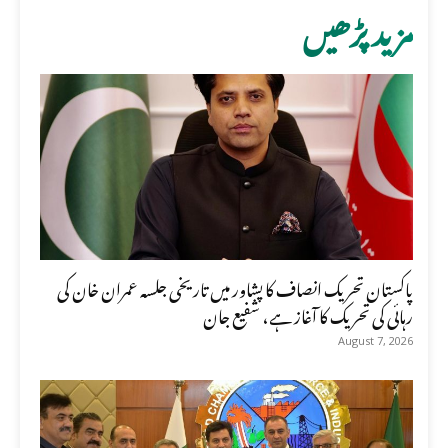
مزید پڑھیں
پاکستان تحریک انصاف کا پشاور میں تاریخی جلسہ عمران خان کی
رہائی کی تحریک کا آغاز ہے، شفیع جان
August 7, 2026