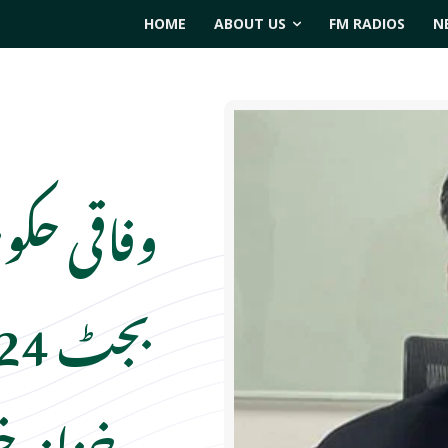
HOME
ABOUT US
FM RADIOS
N
وفاقی حکو
خزانہ خ