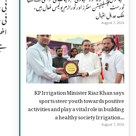
ٹورسٹ فیسلیٹیشن سنٹرز اور ٹورازم پولیس فعال ہیں،
ملک عدیل اقبال
August 7, 2026
اخر
ہے 
KP Irrigation Minister Riaz Khan says
sports steer youth towards positive
activities and play a vital role in building
a healthy society Irrigation...
August 7, 2026