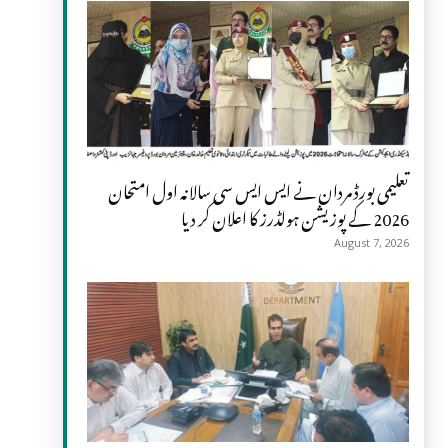
تعلیمی بورڈ مردان نے ایس ایس سی سالانہ اول امتحان
2026 کے پوزیشن ہولڈرز کا اعلان کر دیا
August 7, 2026