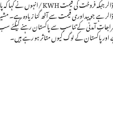
اجات آمدنی کے تناسب سے پاکستان رہنے کیلئے سب س
اور پاکستان کے لوگ کیوں متاثر ہو رہے ہیں۔