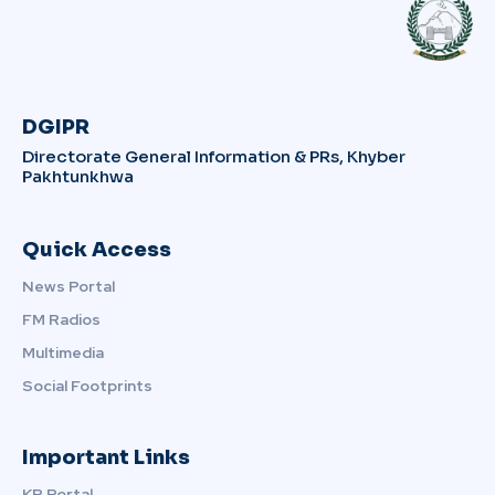
DGIPR
Directorate General Information & PRs, Khyber
Pakhtunkhwa
Quick Access
News Portal
FM Radios
Multimedia
Social Footprints
Important Links
KP Portal