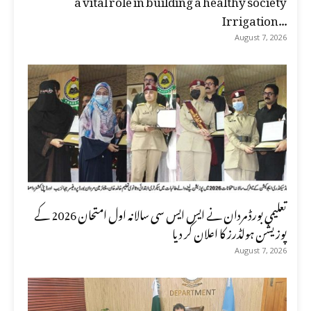
Irrigation...
August 7, 2026
تعلیمی بورڈ مردان نے ایس ایس سی سالانہ اول امتحان 2026 کے
پوزیشن ہولڈرز کا اعلان کر دیا
August 7, 2026