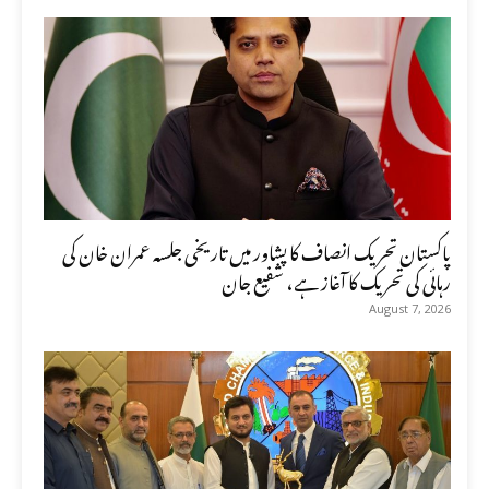
پاکستان تحریک انصاف کا پشاور میں تاریخی جلسہ عمران خان کی
رہائی کی تحریک کا آغاز ہے، شفیع جان
August 7, 2026