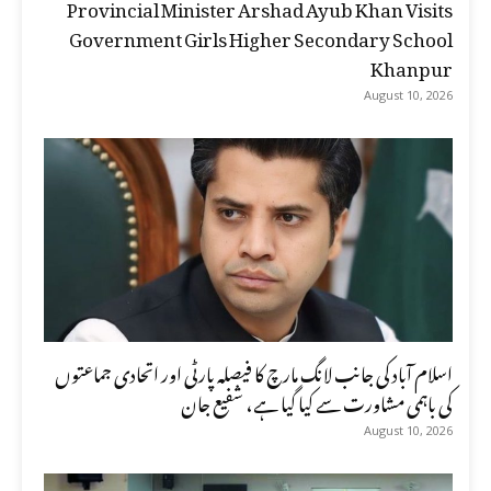
Provincial Minister Arshad Ayub Khan Visits
Government Girls Higher Secondary School
Khanpur
August 10, 2026
اسلام آباد کی جانب لانگ مارچ کا فیصلہ پارٹی اور اتحادی جماعتوں
کی باہمی مشاورت سے کیا گیا ہے، شفیع جان
August 10, 2026