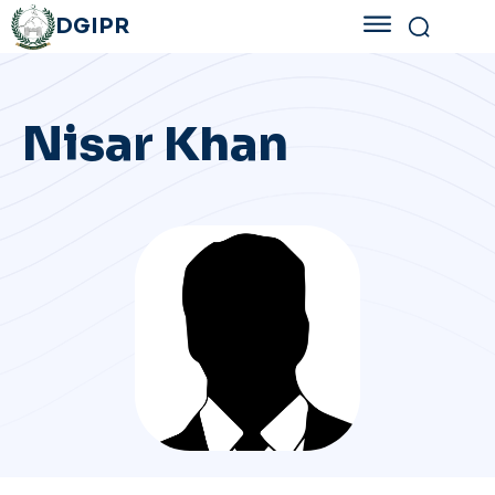
DGIPR
Nisar Khan