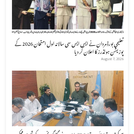
تعلیمی بورڈ مردان نے ایس ایس سی سالانہ اول امتحان 2026 کے
پوزیشن ہولڈرز کا اعلان کر دیا
August 7, 2026