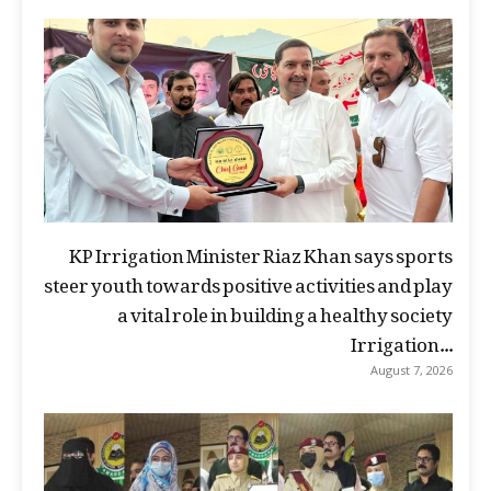
KP Irrigation Minister Riaz Khan says sports
steer youth towards positive activities and play
a vital role in building a healthy society
Irrigation...
August 7, 2026