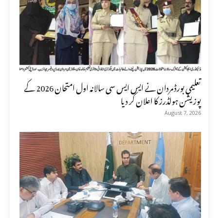
تعلیمی بورڈ مردان نے ایس ایس سی سالانہ اول امتحان 2026 کے
پوزیشن ہولڈرز کا اعلان کر دیا
August 7, 2026