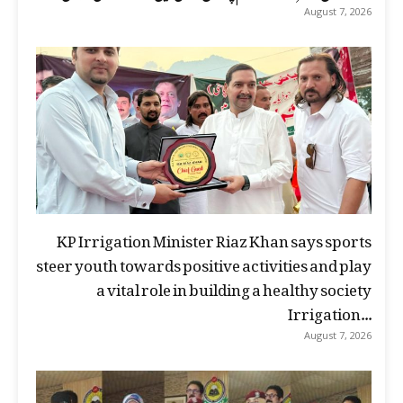
August 7, 2026
KP Irrigation Minister Riaz Khan says sports
steer youth towards positive activities and play
a vital role in building a healthy society
Irrigation...
August 7, 2026