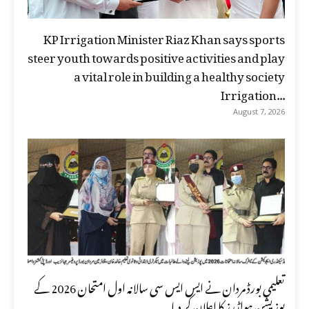
KP Irrigation Minister Riaz Khan says sports
steer youth towards positive activities and play
a vital role in building a healthy society
Irrigation...
August 7, 2026
تعلیمی بورڈ مردان نے ایس ایس سی سالانہ اول امتحان 2026 کے
پوزیشن ہولڈرز کا اعلان کر دیا