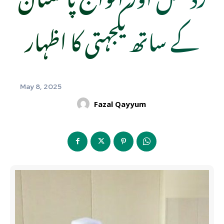
کے ساتھ یکجہتی کا اظہار
May 8, 2025
Fazal Qayyum