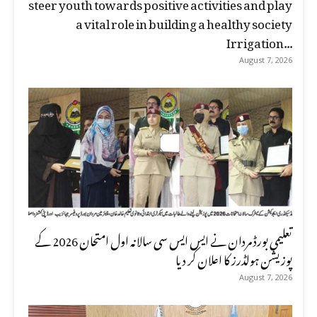
steer youth towards positive activities and play
a vital role in building a healthy society
Irrigation...
August 7, 2026
تعلیمی بورڈ مردان نے ایس ایس سی سالانہ اول امتحان 2026 کے
پوزیشن ہولڈرز کا اعلان کر دیا
August 7, 2026