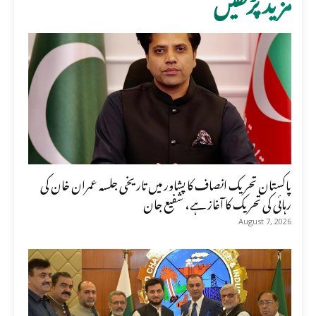
پاکستان تحریک انصاف کا پشاور میں تاریخی جلسہ عمران خان کی
رہائی کی تحریک کا آغاز ہے، شفیع جان
August 7, 2026