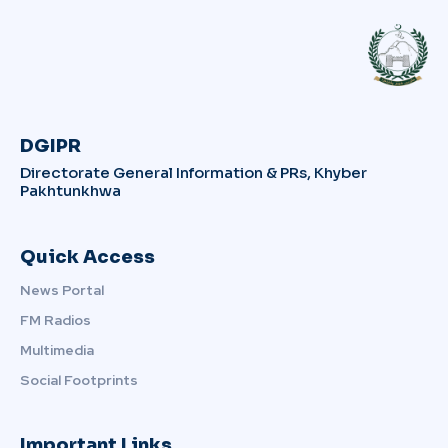
DGIPR
Directorate General Information & PRs, Khyber
Pakhtunkhwa
Quick Access
News Portal
FM Radios
Multimedia
Social Footprints
Important Links