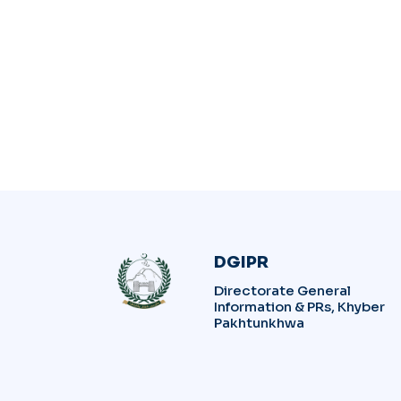
DGIPR
Directorate General
Information & PRs, Khyber
Pakhtunkhwa