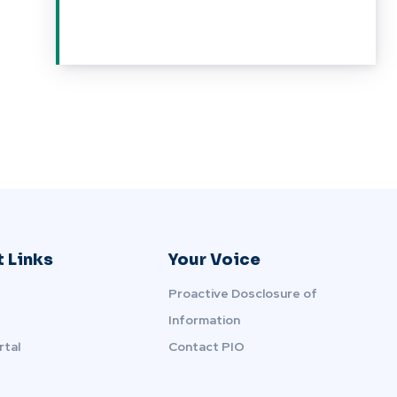
 Links
Your Voice
Proactive Dosclosure of
Information
rtal
Contact PIO