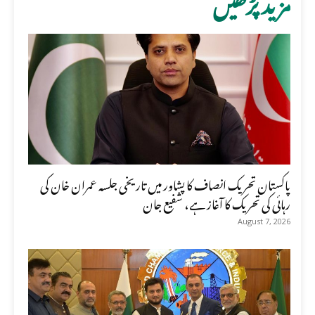
مزید پڑھیں
پاکستان تحریک انصاف کا پشاور میں تاریخی جلسہ عمران خان کی
رہائی کی تحریک کا آغاز ہے، شفیع جان
August 7, 2026