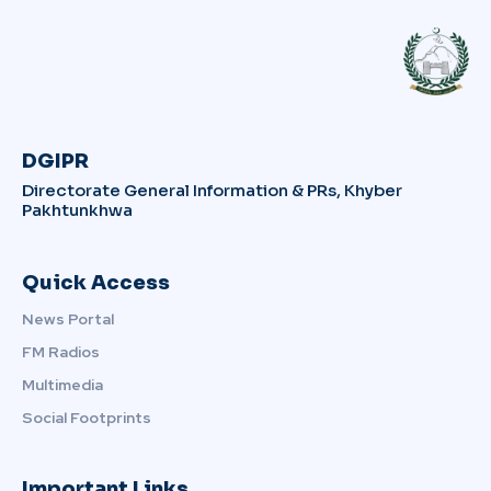
DGIPR
Directorate General Information & PRs, Khyber
Pakhtunkhwa
Quick Access
News Portal
FM Radios
Multimedia
Social Footprints
Important Links