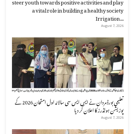
steer youth towards positive activities and play
a vital role in building a healthy society
Irrigation...
August 7, 2026
تعلیمی بورڈ مردان نے ایس ایس سی سالانہ اول امتحان 2026 کے
پوزیشن ہولڈرز کا اعلان کر دیا
August 7, 2026