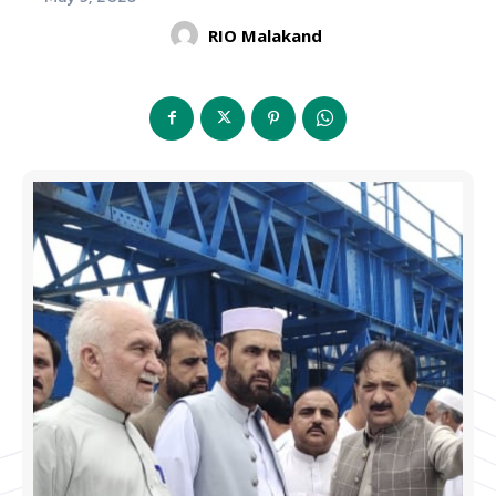
RIO Malakand