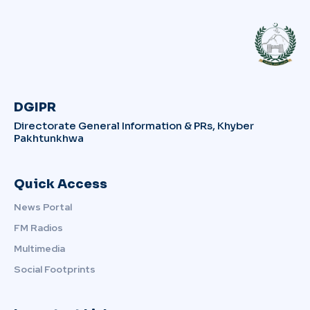
DGIPR
Directorate General Information & PRs, Khyber
Pakhtunkhwa
Quick Access
News Portal
FM Radios
Multimedia
Social Footprints