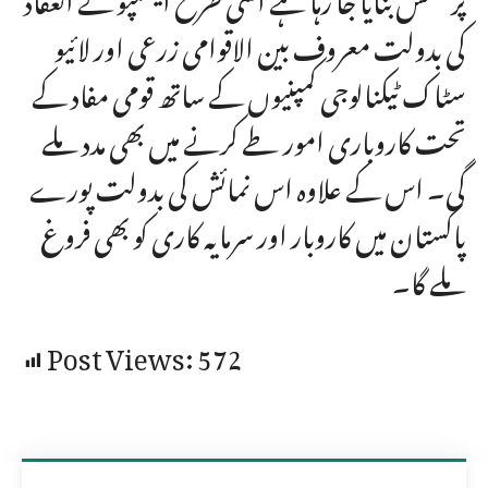
کی بدولت معروف بین الاقوامی زرعی اور لائیو
سٹاک ٹیکنالوجی کمپنیوں کے ساتھ قومی مفاد کے
تحت کاروباری امور طے کرنے میں بھی مدد ملے
گی۔ اس کے علاوہ اس نمائش کی بدولت پورے
پاکستان میں کاروبار اور سرمایہ کاری کو بھی فروغ
ملے گا۔
Post Views:
572