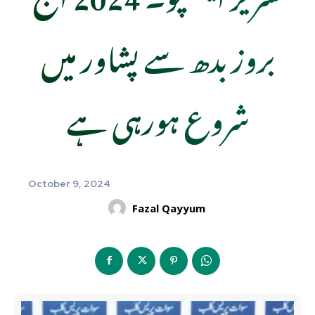
بروز بدھ سے پشاور میں
شروع ہورہی ہے
October 9, 2024
Fazal Qayyum