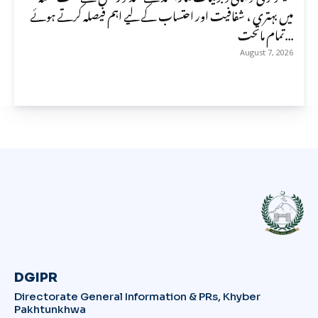
میں بہتری ، شفافیت اور احتساب کے لیے اہم فیصلہ کرتے ہوئے
تمام ماتحت...
August 7, 2026
DGIPR
Directorate General Information & PRs, Khyber
Pakhtunkhwa