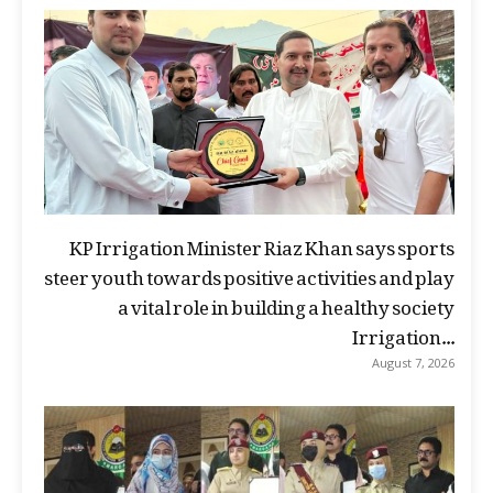
KP Irrigation Minister Riaz Khan says sports
steer youth towards positive activities and play
a vital role in building a healthy society
Irrigation...
August 7, 2026