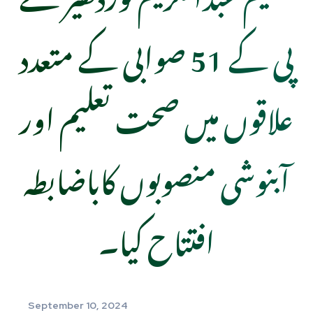
پی کے 51 صوابی کے متعدد
علاقوں میں صحت تعلیم اور
آبنوشی منصوبوں کاباضابطہ
افتتاح کیا۔
September 10, 2024