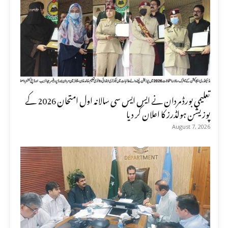
تعلیمی بورڈ مردان نے ایس ایس سی سالانہ اول امتحان 2026 کے
پوزیشن ہولڈرز کا اعلان کر دیا
August 7, 2026