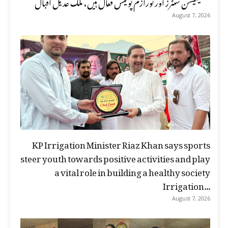
فیسلیٹیشن سنٹرز اور ٹورازم پولیس فعال ہیں، ملک عدیل اقبال
August 7, 2026
KP Irrigation Minister Riaz Khan says sports
steer youth towards positive activities and play
a vital role in building a healthy society
Irrigation...
August 7, 2026