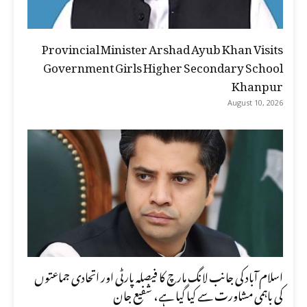
Provincial Minister Arshad Ayub Khan Visits
Government Girls Higher Secondary School
Khanpur
August 10, 2026
اسلام آباد کی جانب لانگ مارچ کا فیصلہ پارٹی اور اتحادی جماعتوں
کی باہمی مشاورت سے کیا گیا ہے، شفیع جان