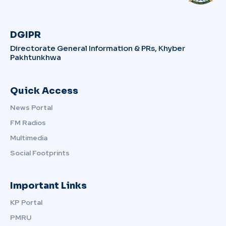
DGIPR
Directorate General Information & PRs, Khyber
Pakhtunkhwa
Quick Access
News Portal
FM Radios
Multimedia
Social Footprints
Important Links
KP Portal
PMRU