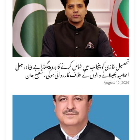
تحصیل غازی کو پنجاب میں شامل کرنے کا پروپیگنڈا بے بنیاد، جعلی
اعلامیہ پھیلانے والوں کے خلاف کارروائی ہوگی، شفیع جان
August 10, 2026