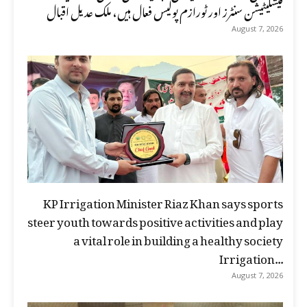
فیسلیٹیشن سنٹرز اور ٹورازم پولیس فعال ہیں، ملک عدیل اقبال
August 7, 2026
KP Irrigation Minister Riaz Khan says sports
steer youth towards positive activities and play
a vital role in building a healthy society
Irrigation...
August 7, 2026