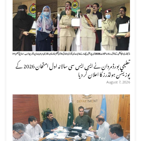
تعلیمی بورڈ مردان نے ایس ایس سی سالانہ اول امتحان 2026 کے
پوزیشن ہولڈرز کا اعلان کر دیا
August 7, 2026