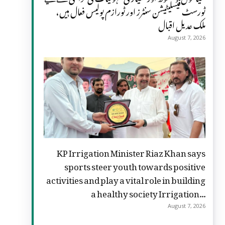
ٹورسٹ فیسلیٹیشن سنٹرز اور ٹورازم پولیس فعال ہیں،
ملک عدیل اقبال
August 7, 2026
KP Irrigation Minister Riaz Khan says
sports steer youth towards positive
activities and play a vital role in building
a healthy society Irrigation...
August 7, 2026