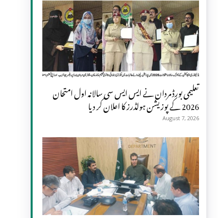
تعلیمی بورڈ مردان نے ایس ایس سی سالانہ اول امتحان
2026 کے پوزیشن ہولڈرز کا اعلان کر دیا
August 7, 2026