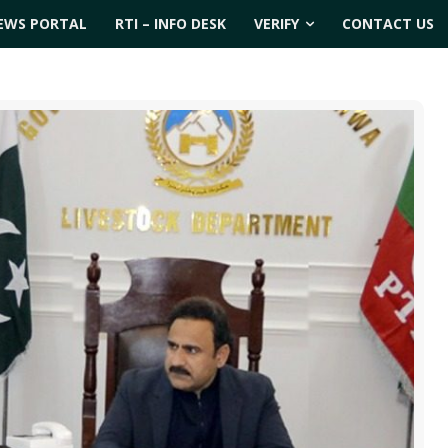
EWS PORTAL
RTI – INFO DESK
VERIFY
CONTACT US