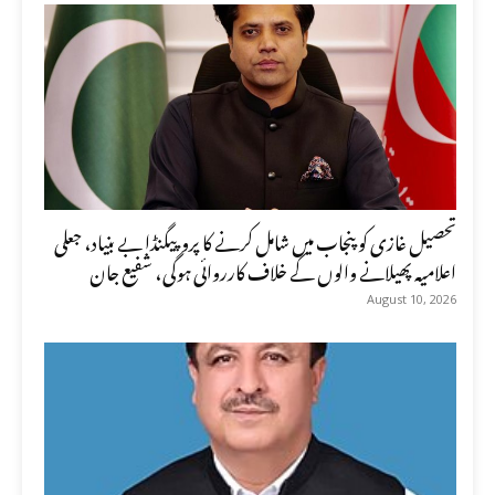
تحصیل غازی کو پنجاب میں شامل کرنے کا پروپیگنڈا بے بنیاد، جعلی
اعلامیہ پھیلانے والوں کے خلاف کارروائی ہوگی، شفیع جان
August 10, 2026