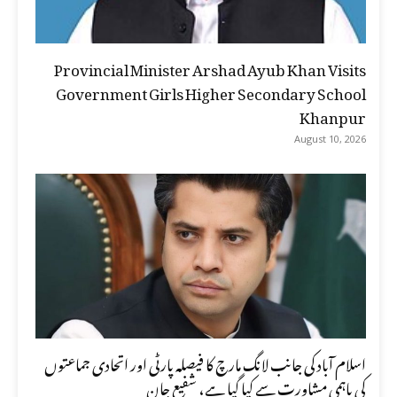
Provincial Minister Arshad Ayub Khan Visits
Government Girls Higher Secondary School
Khanpur
August 10, 2026
اسلام آباد کی جانب لانگ مارچ کا فیصلہ پارٹی اور اتحادی جماعتوں
کی باہمی مشاورت سے کیا گیا ہے، شفیع جان