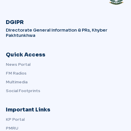
DGIPR
Directorate General Information & PRs, Khyber
Pakhtunkhwa
Quick Access
News Portal
FM Radios
Multimedia
Social Footprints
Important Links
KP Portal
PMRU