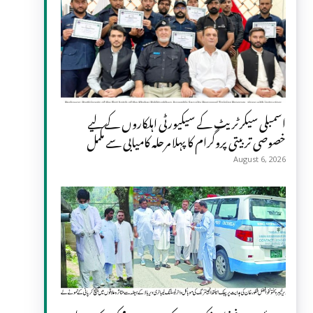
اسمبلی سیکرٹریٹ کے سیکیورٹی اہلکاروں کے لیے
خصوصی تربیتی پروگرام کا پہلا مرحلہ کامیابی سے مکمل
August 6, 2026