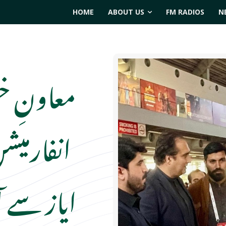
HOME
ABOUT US
FM RADIOS
N
معاونِ 
انفارمیش
ایاز سے آ