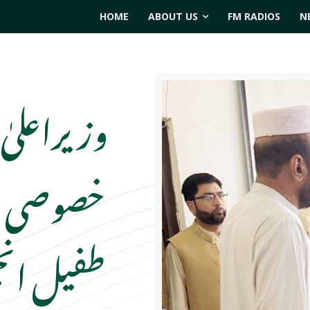
HOME
ABOUT US
FM RADIOS
N
وزیراعلیٰ
خصوصی بر
طفیل انجم 