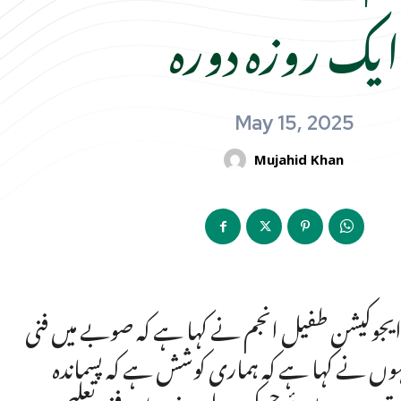
ایک روزہ دورہ
May 15, 2025
Mujahid Khan
 ایجوکیشن طفیل انجم نے کہا ہے کہ صوبے میں فنی
ہوں نے کہا ہے کہ ہماری کوشش ہے کہ پسماندہ