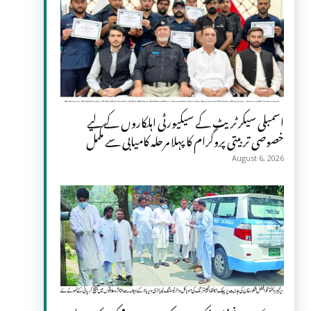
اسمبلی سیکرٹریٹ کے سیکیورٹی اہلکاروں کے لیے
خصوصی تربیتی پروگرام کا پہلا مرحلہ کامیابی سے مکمل
August 6, 2026