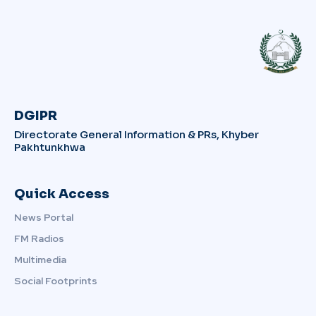
DGIPR
Directorate General Information & PRs, Khyber
Pakhtunkhwa
Quick Access
News Portal
FM Radios
Multimedia
Social Footprints