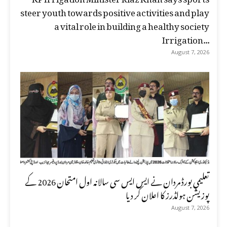
steer youth towards positive activities and play
a vital role in building a healthy society
Irrigation...
August 7, 2026
تعلیمی بورڈ مردان نے ایس ایس سی سالانہ اول امتحان 2026 کے
پوزیشن ہولڈرز کا اعلان کر دیا
August 7, 2026