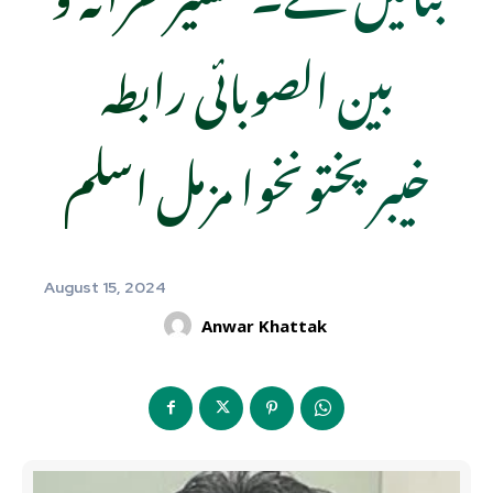
بین الصوبائی رابطہ
خیبرپختونخوا مزمل اسلم
August 15, 2024
Anwar Khattak