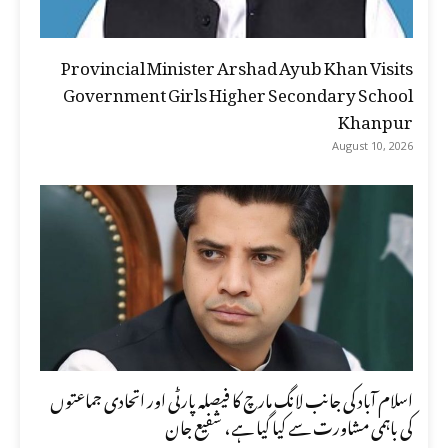
Provincial Minister Arshad Ayub Khan Visits
Government Girls Higher Secondary School
Khanpur
August 10, 2026
اسلام آباد کی جانب لانگ مارچ کا فیصلہ پارٹی اور اتحادی جماعتوں
کی باہمی مشاورت سے کیا گیا ہے، شفیع جان