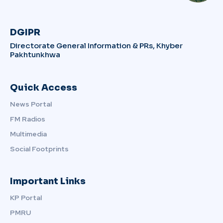
DGIPR
Directorate General Information & PRs, Khyber
Pakhtunkhwa
Quick Access
News Portal
FM Radios
Multimedia
Social Footprints
Important Links
KP Portal
PMRU