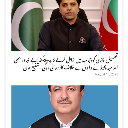
تحصیل غازی کو پنجاب میں شامل کرنے کا پروپیگنڈا بے بنیاد، جعلی
اعلامیہ پھیلانے والوں کے خلاف کارروائی ہوگی، شفیع جان
August 10, 2026