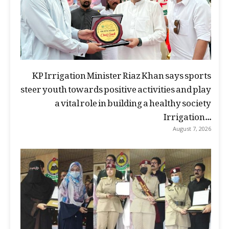
KP Irrigation Minister Riaz Khan says sports
steer youth towards positive activities and play
a vital role in building a healthy society
Irrigation...
August 7, 2026