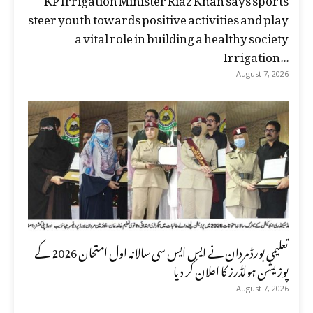
steer youth towards positive activities and play
a vital role in building a healthy society
Irrigation...
August 7, 2026
تعلیمی بورڈ مردان نے ایس ایس سی سالانہ اول امتحان 2026 کے
پوزیشن ہولڈرز کا اعلان کر دیا
August 7, 2026