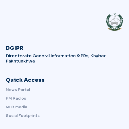
DGIPR
Directorate General Information & PRs, Khyber
Pakhtunkhwa
Quick Access
News Portal
FM Radios
Multimedia
Social Footprints