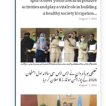
activities and play a vital role in building
a healthy society Irrigation...
August 7, 2026
تعلیمی بورڈ مردان نے ایس ایس سی سالانہ اول امتحان
2026 کے پوزیشن ہولڈرز کا اعلان کر دیا
August 7, 2026