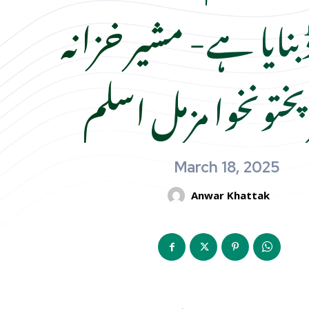
 بنایا ہے- مشیر خزانہ
پختونخوا مزمل اسلم
March 18, 2025
Anwar Khattak