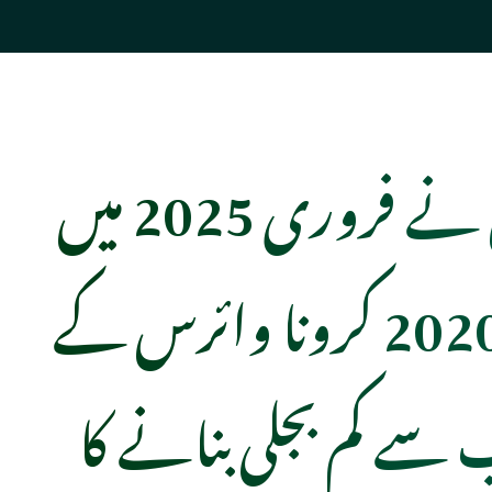
پاکستان نے فروری 2025 میں
فروری 2020 کرونا وائرس کے
سے کم بجلی بنانے کا