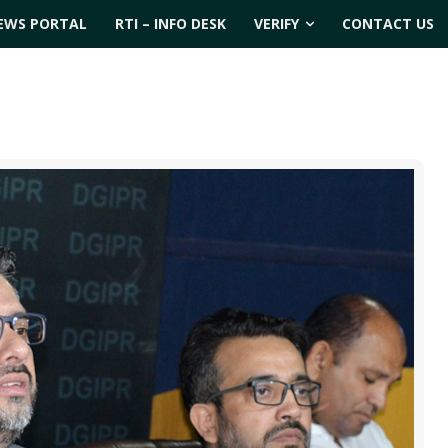
EWS PORTAL
RTI – INFO DESK
VERIFY
CONTACT US