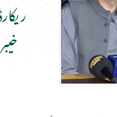
ریکارڈ
خیبر