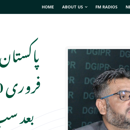
HOME
ABOUT US
FM RADIOS
N
بعد سب 