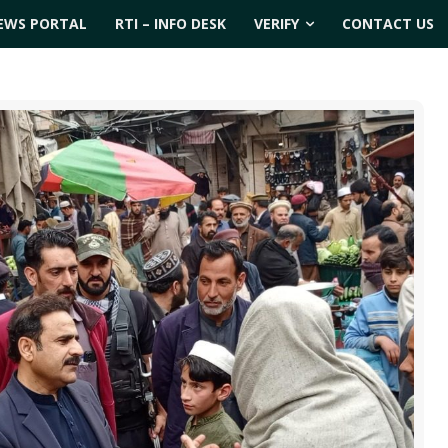
EWS PORTAL
RTI – INFO DESK
VERIFY
CONTACT US