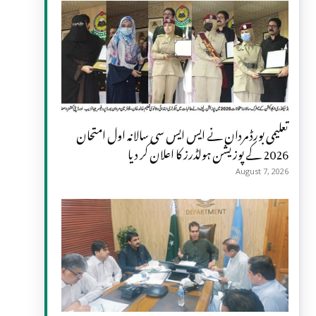
تعلیمی بورڈ مردان نے ایس ایس سی سالانہ اول امتحان
2026 کے پوزیشن ہولڈرز کا اعلان کر دیا
August 7, 2026