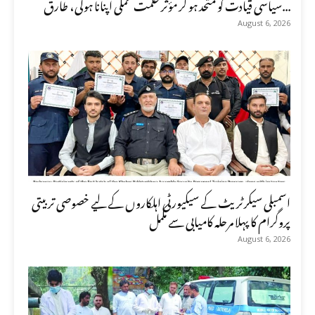
سیاسی قیادت کو متحد ہو کر مؤثر حکمت عملی اپنانا ہوگی، طارق...
August 6, 2026
اسمبلی سیکرٹریٹ کے سیکیورٹی اہلکاروں کے لیے خصوصی تربیتی
پروگرام کا پہلا مرحلہ کامیابی سے مکمل
August 6, 2026