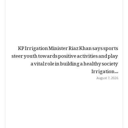
KP Irrigation Minister Riaz Khan says sports
steer youth towards positive activities and play
a vital role in building a healthy society
Irrigation...
August 7, 2026