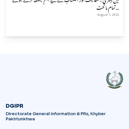
تمام ماتحت...
August 7, 2026
DGIPR
Directorate General Information & PRs, Khyber
Pakhtunkhwa