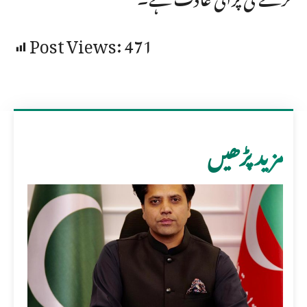
Post Views:
471
مزید پڑھیں