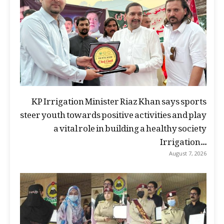
KP Irrigation Minister Riaz Khan says sports
steer youth towards positive activities and play
a vital role in building a healthy society
Irrigation...
August 7, 2026