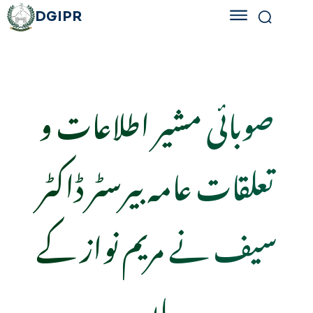
DGIPR
صوبائی مشیر اطلاعات و
تعلقات عامہ بیرسٹر ڈاکٹر
سیف نے مریم نواز کے
بیان